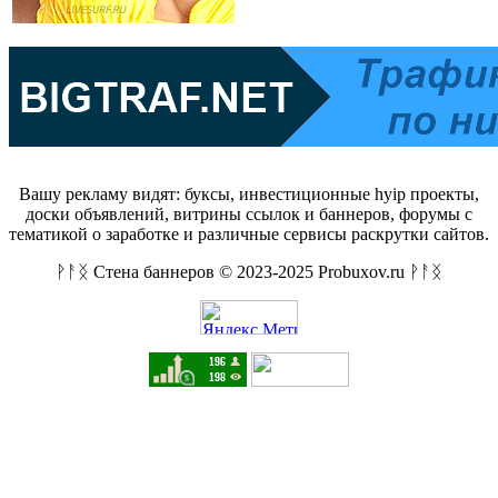
Вашу рекламу видят: буксы, инвестиционные hyip проекты,
доски объявлений, витрины ссылок и баннеров, форумы с
тематикой о заработке и различные сервисы раскрутки сайтов.
ᚹᚨᛝ Стена баннеров © 2023-2025 Probuxov.ru ᚹᚨᛝ